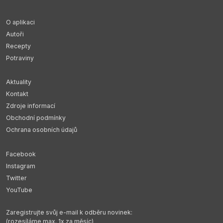
O aplikaci
Autoři
Recepty
Potraviny
Aktuality
Kontakt
Zdroje informací
Obchodní podmínky
Ochrana osobních údajů
Facebook
Instagram
Twitter
YouTube
Zaregistrujte svůj e-mail k odběru novinek:
(rozesíláme max. 1x za měsíc)