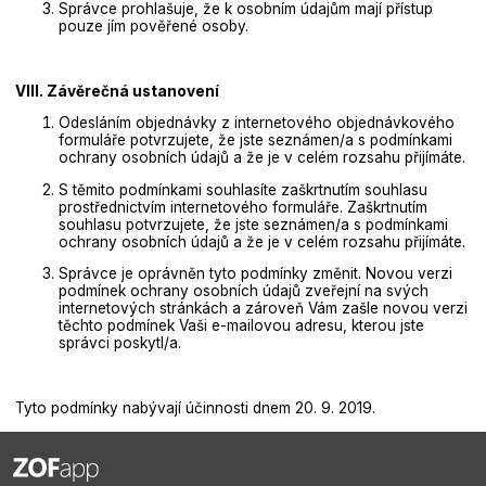
Správce prohlašuje, že k osobním údajům mají přístup
pouze jím pověřené osoby.
VIII. Závěrečná ustanovení
Odesláním objednávky z internetového objednávkového
formuláře potvrzujete, že jste seznámen/a s podmínkami
ochrany osobních údajů a že je v celém rozsahu přijímáte.
S těmito podmínkami souhlasíte zaškrtnutím souhlasu
prostřednictvím internetového formuláře. Zaškrtnutím
souhlasu potvrzujete, že jste seznámen/a s podmínkami
ochrany osobních údajů a že je v celém rozsahu přijímáte.
Správce je oprávněn tyto podmínky změnit. Novou verzi
podmínek ochrany osobních údajů zveřejní na svých
internetových stránkách a zároveň Vám zašle novou verzi
těchto podmínek Vaši e-mailovou adresu, kterou jste
správci poskytl/a.
Tyto podmínky nabývají účinnosti dnem 20. 9. 2019.